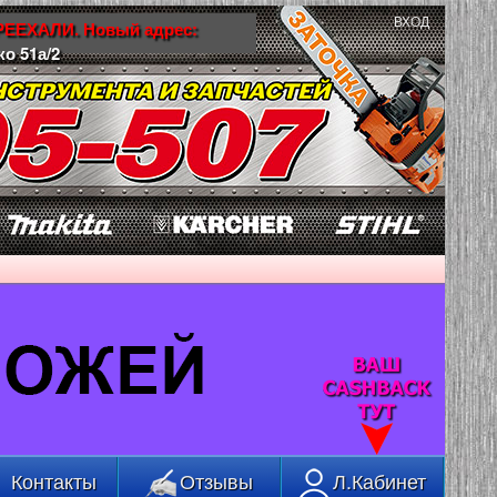
ВХОД
ЕЕХАЛИ. Новый адрес:
ко 51а/2
Контакты
Отзывы
Л.Кабинет