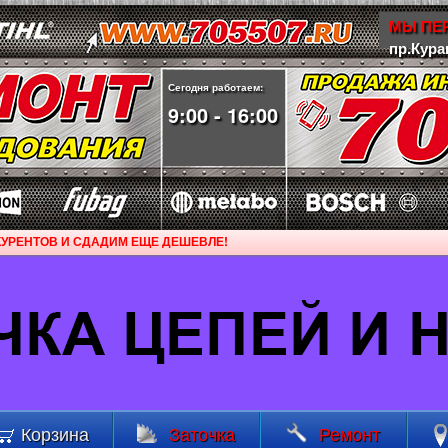
МЫ ПЕР
пр.Кура
Сегодня работаем:
9:00 - 16:00
УРЕНТОВ И СДАДИМ ЕЩЕ ДЕШЕВЛЕ!
Корзина
Заточка
Ремонт