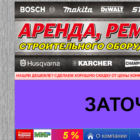
НАШЛИ ДЕШЕВЛЕ? СДЕЛАЕМ ХОРОШУЮ СКИДКУ ОТ ЦЕНЫ КОНК
О компании