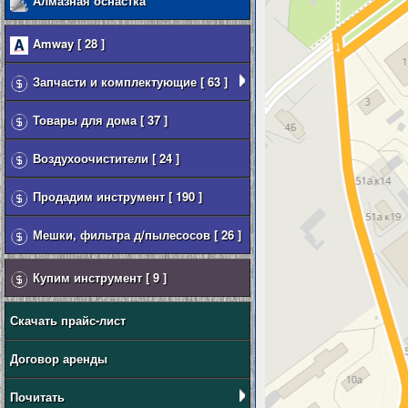
Алмазная оснастка
Amway [ 28 ]
Запчасти и комплектующие [ 63 ]
Товары для дома [ 37 ]
Воздухоочистители [ 24 ]
Продадим инструмент [ 190 ]
Мешки, фильтра д/пылесосов [ 26 ]
Купим инструмент [ 9 ]
Скачать прайс-лист
Договор аренды
Почитать