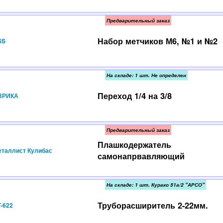
Предварительный заказ
Набор метчиков М6, №1 и №2
SS
На складе: 1 шт. Не определен
Переход 1/4 на 3/8
ВРИКА
Предварительный заказ
Плашкодержатель
таллист Кулибас
самонапрвавляющий
На складе: 1 шт. Курако 51а/2 "АРСО"
Труборасширитель 2-22мм.
-622