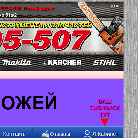
ВХОД
ЕЕХАЛИ. Новый адрес:
ко 51а/2
Контакты
Отзывы
Л.Кабинет