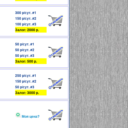
300 р/сут. #1
150 р/сут. #2
100 р/сут. #3
Залог: 2000 р.
50 р/сут. #1
50 р/сут. #2
50 р/сут. #3
Залог: 500 р.
250 р/сут. #1
150 р/сут. #2
50 р/сут. #3
Залог: 3000 р.
Моя цена?