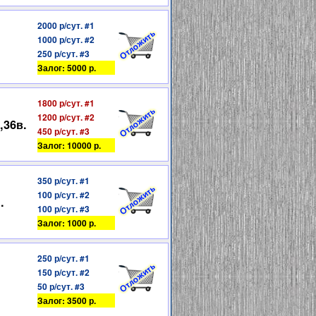
2000 р/сут. #1
1000 р/сут. #2
250 р/сут. #3
Залог: 5000 р.
1800 р/сут. #1
1200 р/сут. #2
,36в.
450 р/сут. #3
Залог: 10000 р.
350 р/сут. #1
100 р/сут. #2
.
100 р/сут. #3
Залог: 1000 р.
250 р/сут. #1
150 р/сут. #2
50 р/сут. #3
Залог: 3500 р.