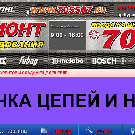
МЫ ПЕР
пр.Кура
Сегодня работаем:
9:00 - 16:00
УРЕНТОВ И СДАДИМ ЕЩЕ ДЕШЕВЛЕ!
Корзина
Заточка
Ремонт