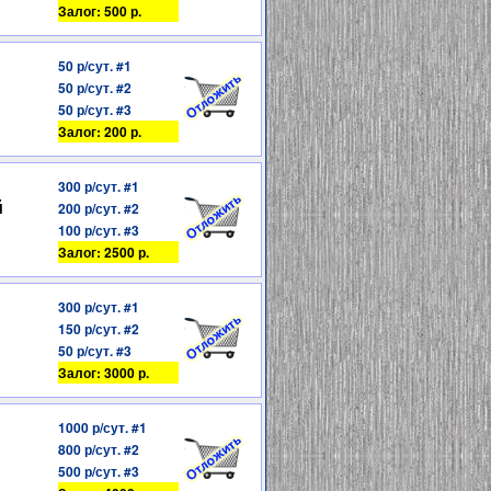
Залог: 500 р.
50 р/сут. #1
50 р/сут. #2
50 р/сут. #3
Залог: 200 р.
300 р/сут. #1
й
200 р/сут. #2
100 р/сут. #3
Залог: 2500 р.
300 р/сут. #1
150 р/сут. #2
50 р/сут. #3
Залог: 3000 р.
1000 р/сут. #1
800 р/сут. #2
500 р/сут. #3