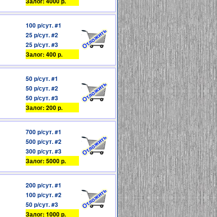
Залог: 4000 р.
100 р/сут. #1
25 р/сут. #2
25 р/сут. #3
Залог: 400 р.
50 р/сут. #1
50 р/сут. #2
50 р/сут. #3
Залог: 200 р.
700 р/сут. #1
500 р/сут. #2
300 р/сут. #3
Залог: 5000 р.
200 р/сут. #1
100 р/сут. #2
50 р/сут. #3
Залог: 1000 р.