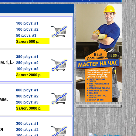
100 р/сут. #1
100 р/сут. #2
50 р/сут. #3
Залог: 500 р.
350 р/сут. #1
м.1,L-
250 р/сут. #2
100 р/сут. #3
Залог: 2000 р.
800 р/сут. #1
300 р/сут. #2
мм.
200 р/сут. #3
Залог: 3000 р.
300 р/сут. #1
ая
200 р/сут. #2
100 р/сут. #3