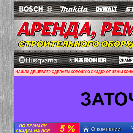
НАШЛИ ДЕШЕВЛЕ? СДЕЛАЕМ ХОРОШУЮ СКИДКУ ОТ ЦЕНЫ КОНК
О компании