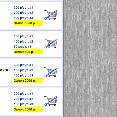
300 р/сут. #1
200 р/сут. #2
100 р/сут. #3
Залог: 3000 р.
100 р/сут. #1
100 р/сут. #2
50 р/сут. #3
Залог: 500 р.
300 р/сут. #1
иков
150 р/сут. #2
150 р/сут. #3
Залог: 2000 р.
300 р/сут. #1
200 р/сут. #2
100 р/сут. #3
Залог: 3000 р.