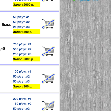
Залог: 2000 р.
50 р/сут. #1
50 р/сут. #2
о 6мм.
25 р/сут. #3
Залог: 500 р.
700 р/сут. #1
щей
500 р/сут. #2
250 р/сут. #3
Залог: 5000 р.
100 р/сут. #1
50 р/сут. #2
50 р/сут. #3
Залог: 300 р.
200 р/сут. #1
150 р/сут. #2
50 р/сут. #3